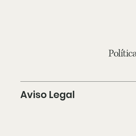
home
tienda
Polític
Aviso Legal