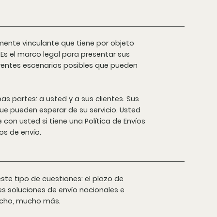
mente vinculante que tiene por objeto
. Es el marco legal para presentar sus
erentes escenarios posibles que pueden
s partes: a usted y a sus clientes. Sus
ue pueden esperar de su servicio. Usted
on usted si tiene una Política de Envíos
os de envío.
este tipo de cuestiones: el plazo de
tes soluciones de envío nacionales e
 mucho, mucho más.