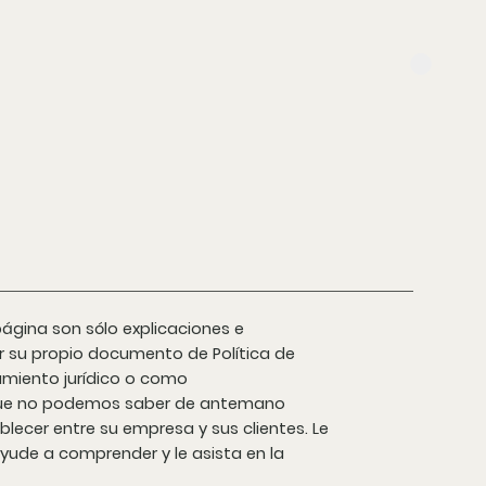
ágina son sólo explicaciones e
r su propio documento de Política de
amiento jurídico o como
rque no podemos saber de antemano
blecer entre su empresa y sus clientes. Le
ude a comprender y le asista en la