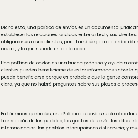
Dicho esto, una política de envíos es un documento jurídica
establecer las relaciones jurídicas entre usted y sus clientes
obligaciones a sus clientes, pero también para abordar dif
ocurrir, y lo que sucede en cada caso.
Una política de envíos es una buena práctica y ayuda a amba
clientes pueden beneficiarse de estar informados sobre lo q
puede beneficiarse porque es probable que la gente compre c
clara, ya que no habrá preguntas sobre sus plazos o proces
En términos generales, una Política de envíos suele abordar 
tramitación de los pedidos; los gastos de envío; las diferen
internacionales; las posibles interrupciones del servicio; y